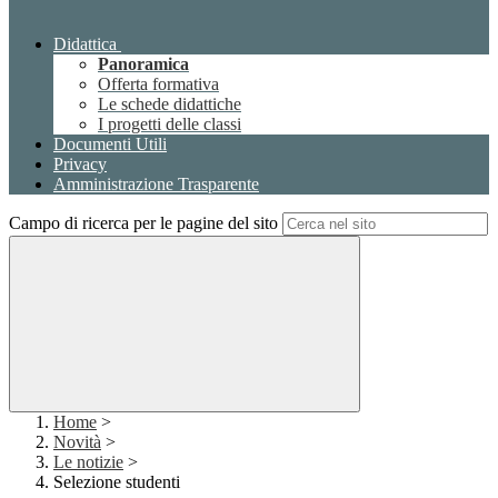
Didattica
Panoramica
Offerta formativa
Le schede didattiche
I progetti delle classi
Documenti Utili
Privacy
Amministrazione Trasparente
Campo di ricerca per le pagine del sito
Home
>
Novità
>
Le notizie
>
Selezione studenti