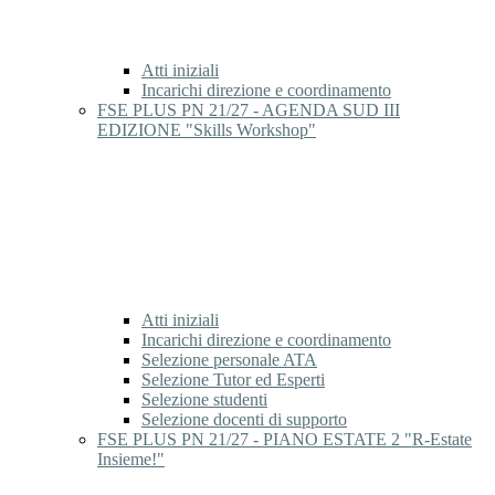
Atti iniziali
Incarichi direzione e coordinamento
FSE PLUS PN 21/27 - AGENDA SUD III
EDIZIONE "Skills Workshop"
Atti iniziali
Incarichi direzione e coordinamento
Selezione personale ATA
Selezione Tutor ed Esperti
Selezione studenti
Selezione docenti di supporto
FSE PLUS PN 21/27 - PIANO ESTATE 2 "R-Estate
Insieme!"