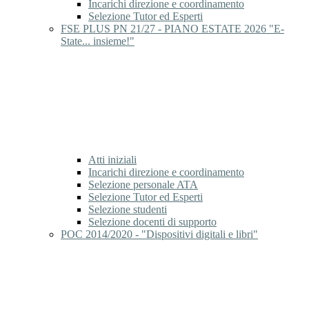
Incarichi direzione e coordinamento
Selezione Tutor ed Esperti
FSE PLUS PN 21/27 - PIANO ESTATE 2026 "E-
State... insieme!"
Atti iniziali
Incarichi direzione e coordinamento
Selezione personale ATA
Selezione Tutor ed Esperti
Selezione studenti
Selezione docenti di supporto
POC 2014/2020 - "Dispositivi digitali e libri"