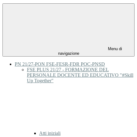
Menu di
navigazione
PN 21/27-PON FSE-FESR-FDR POC-PNSD
FSE PLUS 21/27 - FORMAZIONE DEL
PERSONALE DOCENTE ED EDUCATIVO "#Skill
Up Together"
Atti iniziali