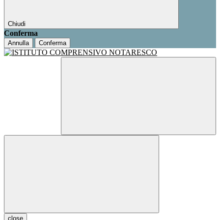
Chiudi
Conferma
Annulla
Conferma
close