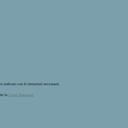
o indicato con le istruzioni necessarie.
ite la
Login Spaggiari