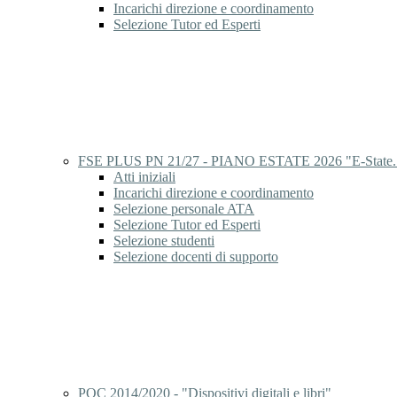
Incarichi direzione e coordinamento
Selezione Tutor ed Esperti
FSE PLUS PN 21/27 - PIANO ESTATE 2026 "E-State..
Atti iniziali
Incarichi direzione e coordinamento
Selezione personale ATA
Selezione Tutor ed Esperti
Selezione studenti
Selezione docenti di supporto
POC 2014/2020 - "Dispositivi digitali e libri"