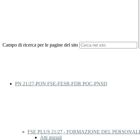
Campo di ricerca per le pagine del sito
PN 21/27-PON FSE-FESR-FDR POC-PNSD
FSE PLUS 21/27 - FORMAZIONE DEL PERSONALE
Atti iniziali