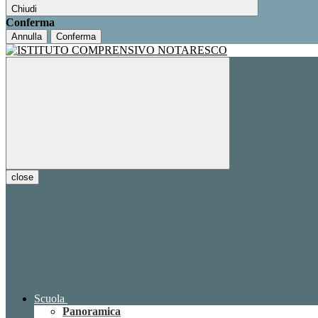
Chiudi
Conferma
Annulla
Conferma
close
Scuola
Panoramica