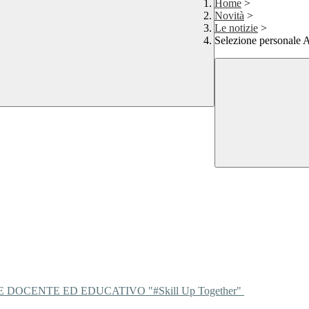
Home
>
Novità
>
Le notizie
>
Selezione personale
 DOCENTE ED EDUCATIVO "#Skill Up Together"