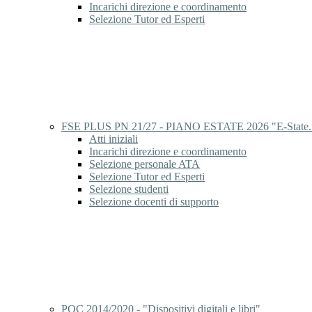
Incarichi direzione e coordinamento
Selezione Tutor ed Esperti
FSE PLUS PN 21/27 - PIANO ESTATE 2026 "E-State..
Atti iniziali
Incarichi direzione e coordinamento
Selezione personale ATA
Selezione Tutor ed Esperti
Selezione studenti
Selezione docenti di supporto
POC 2014/2020 - "Dispositivi digitali e libri"