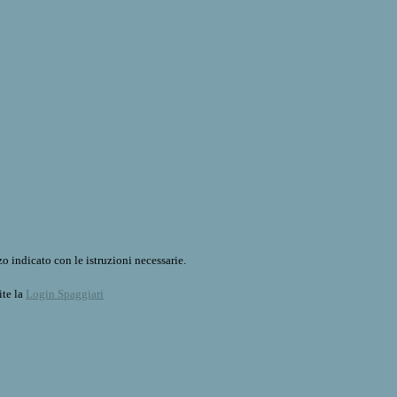
o indicato con le istruzioni necessarie.
ite la
Login Spaggiari