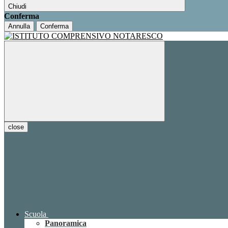
Chiudi
Conferma
Annulla
Conferma
close
Scuola
Panoramica