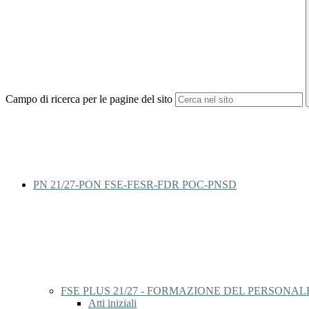
Campo di ricerca per le pagine del sito
PN 21/27-PON FSE-FESR-FDR POC-PNSD
FSE PLUS 21/27 - FORMAZIONE DEL PERSONALE
Atti iniziali