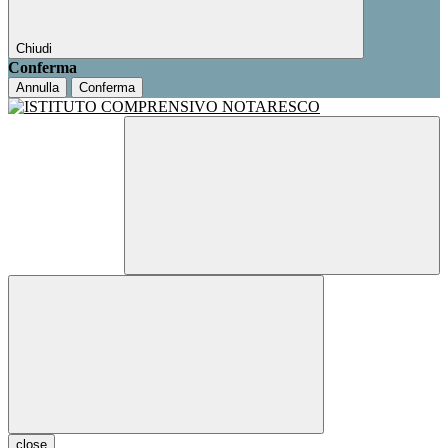
Chiudi
Conferma
Annulla
Conferma
close