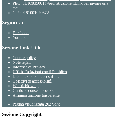
PEC:
TEIC83500T@pec.istruzione.it
Link per inviare una
mail
C.F.: cf 81001970672
Seguici su
Facebook
Youtube
Sezione Link Utili
Cookie policy
Note legali
Informativa Privacy
Ufficio Relazioni con il Pubblico
Dichiarazione di accessibilità
Obiettivi di accessibilità
Whistleblowing
Gestione consensi cookie
Amministrazione trasparente
Pagina visualizzata
202
volte
Sezione Copyright