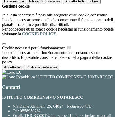
Personalizza
Rifiuta tutti
i cookies
Accetta tutti
i cookies
Gestione cookie
In questa schermata è possibile scegliere quali cookie consentire.
I cookie necessari sono quelli che consentono il funzionamento della
piattaforma e non è possibile disabilitarli.
Per conoscere quali sono i cookie necessari al funzionamento potete
visionare la
COOKIE POLICY
.
Cookie necessari per il funzionamento
I cookie necessari per il funzionamento non possono essere
disabilitati. È possibile consultare l'elenco nella pagina della cookie
policy.
Accetta tutti
Salva le preferenze
ISTITUTO COMPRENSIVO NOTARESCO
Contatti
ISTITUTO COMPRENSIVO NOTARESCO
Via Dante Alighieri, 26, 64024 - Notaresco (TE)
Tel:
0858950262
Email:
TEIC83500T@istruzione.it
Link per inviare una mail