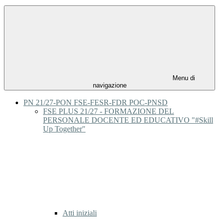
Menu di
navigazione
PN 21/27-PON FSE-FESR-FDR POC-PNSD
FSE PLUS 21/27 - FORMAZIONE DEL
PERSONALE DOCENTE ED EDUCATIVO "#Skill
Up Together"
Atti iniziali