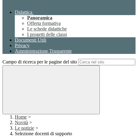
Didattica
Panoramica
Offerta formativa
Le schede didattiche
I progetti delle classi
Documenti Utili
Privacy
Amministrazione Trasparente
Campo di ricerca per le pagine del sito
Home
>
Novità
>
Le notizie
>
Selezione docenti di supporto