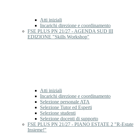
Atti iniziali
Incarichi direzione e coordinamento
FSE PLUS PN 21/27 - AGENDA SUD III
EDIZIONE "Skills Workshop"
Atti iniziali
Incarichi direzione e coordinamento
Selezione personale ATA
Selezione Tutor ed Esperti
Selezione studenti
Selezione docenti di supporto
FSE PLUS PN 21/27 - PIANO ESTATE 2 "R-Estate
Insieme!"