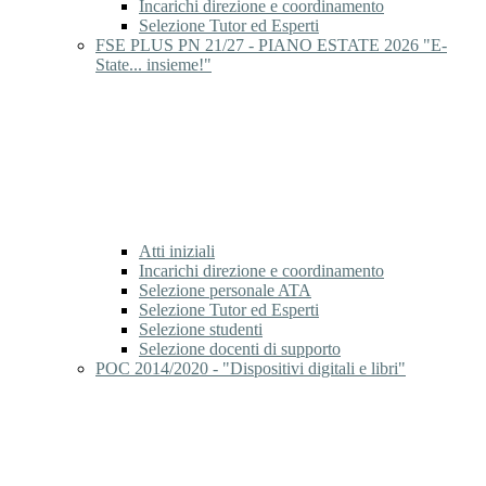
Incarichi direzione e coordinamento
Selezione Tutor ed Esperti
FSE PLUS PN 21/27 - PIANO ESTATE 2026 "E-
State... insieme!"
Atti iniziali
Incarichi direzione e coordinamento
Selezione personale ATA
Selezione Tutor ed Esperti
Selezione studenti
Selezione docenti di supporto
POC 2014/2020 - "Dispositivi digitali e libri"