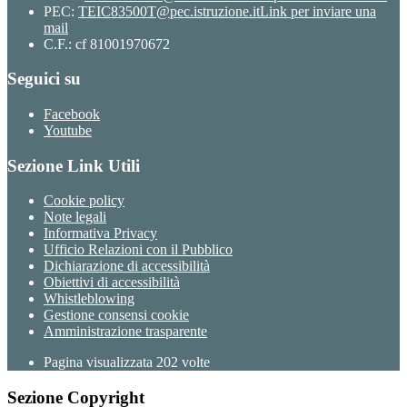
PEC:
TEIC83500T@pec.istruzione.it
Link per inviare una
mail
C.F.: cf 81001970672
Seguici su
Facebook
Youtube
Sezione Link Utili
Cookie policy
Note legali
Informativa Privacy
Ufficio Relazioni con il Pubblico
Dichiarazione di accessibilità
Obiettivi di accessibilità
Whistleblowing
Gestione consensi cookie
Amministrazione trasparente
Pagina visualizzata
202
volte
Sezione Copyright