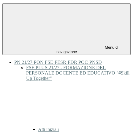
Menu di
navigazione
PN 21/27-PON FSE-FESR-FDR POC-PNSD
FSE PLUS 21/27 - FORMAZIONE DEL
PERSONALE DOCENTE ED EDUCATIVO "#Skill
Up Together"
Atti iniziali