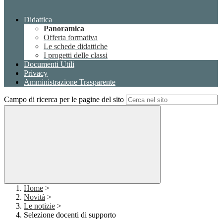
Didattica
Panoramica
Offerta formativa
Le schede didattiche
I progetti delle classi
Documenti Utili
Privacy
Amministrazione Trasparente
Campo di ricerca per le pagine del sito
Home
>
Novità
>
Le notizie
>
Selezione docenti di supporto