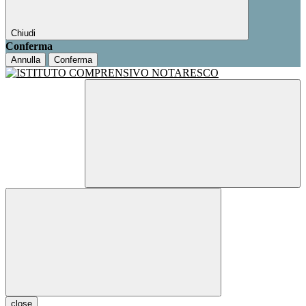
Chiudi
Conferma
Annulla
Conferma
close