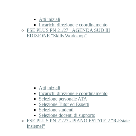
Atti iniziali
Incarichi direzione e coordinamento
FSE PLUS PN 21/27 - AGENDA SUD III
EDIZIONE "Skills Workshop"
Atti iniziali
Incarichi direzione e coordinamento
Selezione personale ATA
Selezione Tutor ed Esperti
Selezione studenti
Selezione docenti di supporto
FSE PLUS PN 21/27 - PIANO ESTATE 2 "R-Estate
Insieme!"