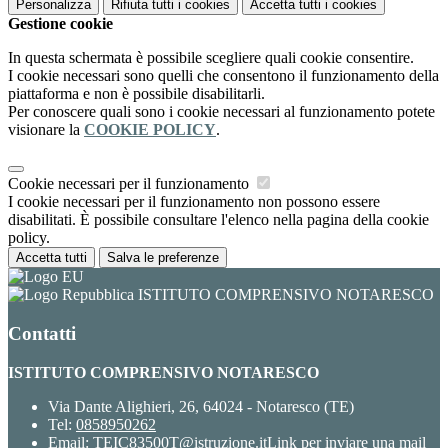
Personalizza
Rifiuta tutti
i cookies
Accetta tutti
i cookies
Gestione cookie
In questa schermata è possibile scegliere quali cookie consentire.
I cookie necessari sono quelli che consentono il funzionamento della
piattaforma e non è possibile disabilitarli.
Per conoscere quali sono i cookie necessari al funzionamento potete
visionare la
COOKIE POLICY
.
Cookie necessari per il funzionamento
I cookie necessari per il funzionamento non possono essere
disabilitati. È possibile consultare l'elenco nella pagina della cookie
policy.
Accetta tutti
Salva le preferenze
ISTITUTO COMPRENSIVO NOTARESCO
Contatti
ISTITUTO COMPRENSIVO NOTARESCO
Via Dante Alighieri, 26, 64024 - Notaresco (TE)
Tel:
0858950262
Email:
TEIC83500T@istruzione.it
Link per inviare una mail