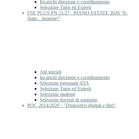
Incarichi direzione e coordinamento
Selezione Tutor ed Esperti
FSE PLUS PN 21/27 - PIANO ESTATE 2026 "E-
State... insieme!"
Atti iniziali
Incarichi direzione e coordinamento
Selezione personale ATA
Selezione Tutor ed Esperti
Selezione studenti
Selezione docenti di supporto
POC 2014/2020 - "Dispositivi digitali e libri"