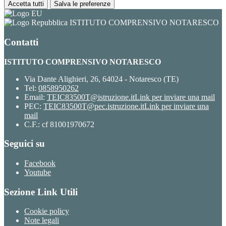
Accetta tutti
Salva le preferenze
ISTITUTO COMPRENSIVO NOTARESCO
Contatti
ISTITUTO COMPRENSIVO NOTARESCO
Via Dante Alighieri, 26, 64024 - Notaresco (TE)
Tel:
0858950262
Email:
TEIC83500T@istruzione.it
Link per inviare una mail
PEC:
TEIC83500T@pec.istruzione.it
Link per inviare una
mail
C.F.: cf 81001970672
Seguici su
Facebook
Youtube
Sezione Link Utili
Cookie policy
Note legali