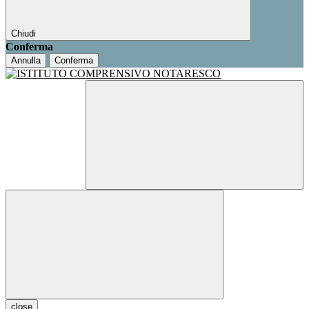
Chiudi
Conferma
Annulla
Conferma
close