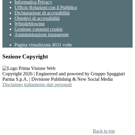
Informativa Privacy
Ufficio Relazioni con il Pubblico
Dichiarazione di accessibilità
Obiettivi di accessibilità
Whistleblowing
Gestione consensi cookie
Amministrazione trasparente
Pagina visualizzata
4031
volte
Sezione Copyright
Copyright 2026 | Engineered and powered by Gruppo Spaggiari
Parma S.p.A. | Divisione Publishing & New Social Media
Disclaimer trattamento dati personali
Back to top