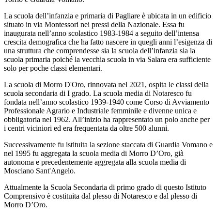
La scuola dell’infanzia e primaria di Pagliare è ubicata in un edificio
situato in via Montessori nei pressi della Nazionale. Essa fu
inaugurata nell’anno scolastico 1983-1984 a seguito dell’intensa
crescita demografica che ha fatto nascere in quegli anni l’esigenza di
una struttura che comprendesse sia la scuola dell’infanzia sia la
scuola primaria poiché la vecchia scuola in via Salara era sufficiente
solo per poche classi elementari.
La scuola di Morro D'Oro, rinnovata nel 2021, ospita le classi della
scuola secondaria di I grado. La scuola media di Notaresco fu
fondata nell’anno scolastico 1939-1940 come Corso di Avviamento
Professionale Agrario e Industriale femminile e divenne unica e
obbligatoria nel 1962. All’inizio ha rappresentato un polo anche per
i centri viciniori ed era frequentata da oltre 500 alunni.
Successivamente fu istituita la sezione staccata di Guardia Vomano e
nel 1995 fu aggregata la scuola media di Morro D’Oro, già
autonoma e precedentemente aggregata alla scuola media di
Mosciano Sant'Angelo.
Attualmente la Scuola Secondaria di primo grado di questo Istituto
Comprensivo è costituita dal plesso di Notaresco e dal plesso di
Morro D’Oro.