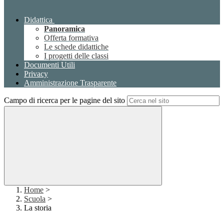
Didattica
Panoramica
Offerta formativa
Le schede didattiche
I progetti delle classi
Documenti Utili
Privacy
Amministrazione Trasparente
Campo di ricerca per le pagine del sito
Home
>
Scuola
>
La storia