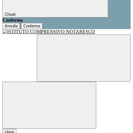
Chiudi
Conferma
Annulla
Conferma
close