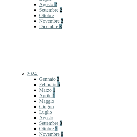
Agosto
2
Settembre
2
Ottobre
Novembre
3
Dicembre
3
2024
Gennaio
3
Febbraio
5
Marzo
1
Aprile
1
Maggio
Giugno
Luglio
Agosto
Settembre
3
Ottobre
2
Novembre
9