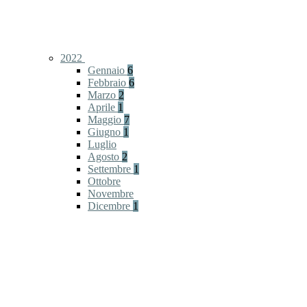
2022
Gennaio
6
Febbraio
6
Marzo
2
Aprile
1
Maggio
7
Giugno
1
Luglio
Agosto
2
Settembre
1
Ottobre
Novembre
Dicembre
1