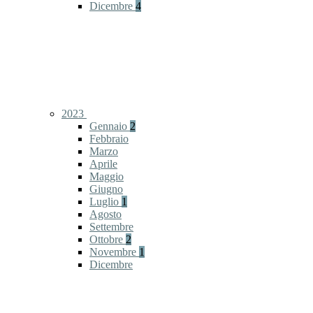
Dicembre
4
2023
Gennaio
2
Febbraio
Marzo
Aprile
Maggio
Giugno
Luglio
1
Agosto
Settembre
Ottobre
2
Novembre
1
Dicembre