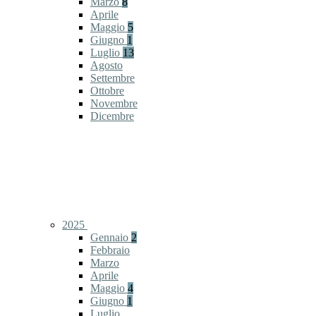
Marzo
8
Aprile
Maggio
5
Giugno
1
Luglio
13
Agosto
Settembre
Ottobre
Novembre
Dicembre
2025
Gennaio
2
Febbraio
Marzo
Aprile
Maggio
4
Giugno
1
Luglio