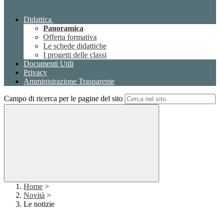
Didattica
Panoramica
Offerta formativa
Le schede didattiche
I progetti delle classi
Documenti Utili
Privacy
Amministrazione Trasparente
Campo di ricerca per le pagine del sito
Home
>
Novità
>
Le notizie