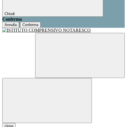
Chiudi
Conferma
Annulla
Conferma
close