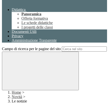
Didattica
Panoramica
Offerta formativa
Le schede didattiche
I progetti delle classi
Documenti Utili
Privacy
Amministrazione Trasparente
Campo di ricerca per le pagine del sito
Home
>
Novità
>
Le notizie