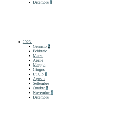
Dicembre
4
2023
Gennaio
2
Febbraio
Marzo
Aprile
Maggio
Giugno
Luglio
1
Agosto
Settembre
Ottobre
2
Novembre
1
Dicembre