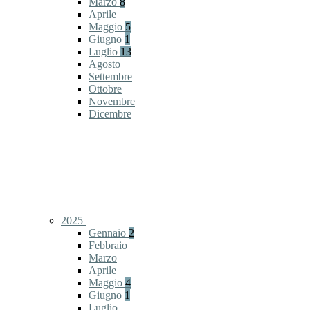
Marzo
8
Aprile
Maggio
5
Giugno
1
Luglio
13
Agosto
Settembre
Ottobre
Novembre
Dicembre
2025
Gennaio
2
Febbraio
Marzo
Aprile
Maggio
4
Giugno
1
Luglio