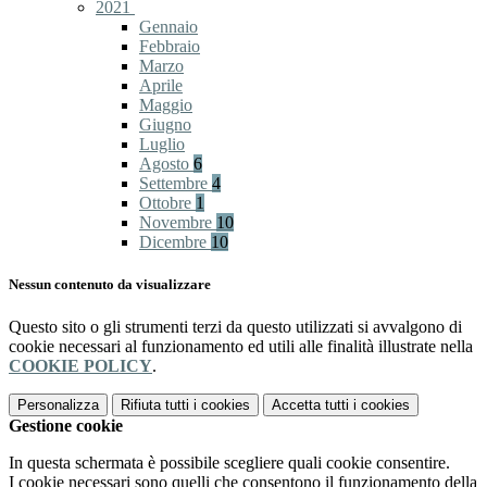
2021
Gennaio
Febbraio
Marzo
Aprile
Maggio
Giugno
Luglio
Agosto
6
Settembre
4
Ottobre
1
Novembre
10
Dicembre
10
Nessun contenuto da visualizzare
Questo sito o gli strumenti terzi da questo utilizzati si avvalgono di
cookie necessari al funzionamento ed utili alle finalità illustrate nella
COOKIE POLICY
.
Personalizza
Rifiuta tutti
i cookies
Accetta tutti
i cookies
Gestione cookie
In questa schermata è possibile scegliere quali cookie consentire.
I cookie necessari sono quelli che consentono il funzionamento della