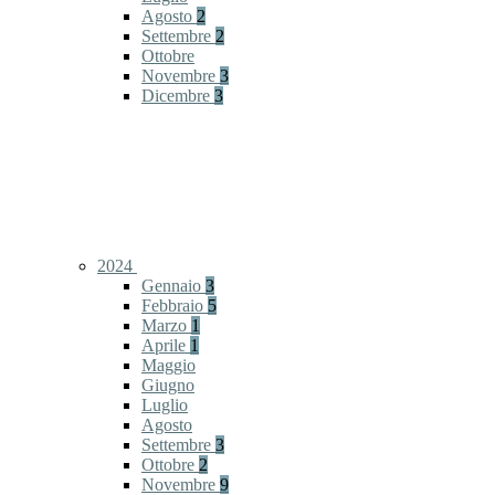
Agosto
2
Settembre
2
Ottobre
Novembre
3
Dicembre
3
2024
Gennaio
3
Febbraio
5
Marzo
1
Aprile
1
Maggio
Giugno
Luglio
Agosto
Settembre
3
Ottobre
2
Novembre
9