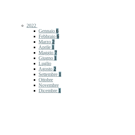
2022
Gennaio
6
Febbraio
6
Marzo
2
Aprile
1
Maggio
7
Giugno
1
Luglio
Agosto
2
Settembre
1
Ottobre
Novembre
Dicembre
1