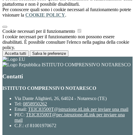
piattaforma e non è possibile disabilitarli.
Per conoscere quali sono i cookie necessari al funzionamento potete
visionare la
COOKIE POLICY
.
Cookie necessari per il funzionamento
I cookie necessari per il funzionamento non possono essere
disabilitati. È possibile consultare l'elenco nella pagina della cookie
policy.
Accetta tutti
Salva le preferenze
ISTITUTO COMPRENSIVO NOTARESCO
Contatti
ISTITUTO COMPRENSIVO NOTARESCO
Via Dante Alighieri, 26, 64024 - Notaresco (TE)
Tel:
0858950262
Email:
TEIC83500T@istruzione.it
Link per inviare una mail
PEC:
TEIC83500T@pec.istruzione.it
Link per inviare una
mail
C.F.: cf 81001970672