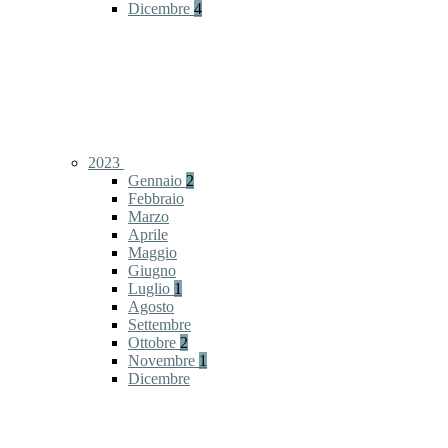
Dicembre
4
2023
Gennaio
2
Febbraio
Marzo
Aprile
Maggio
Giugno
Luglio
1
Agosto
Settembre
Ottobre
2
Novembre
1
Dicembre