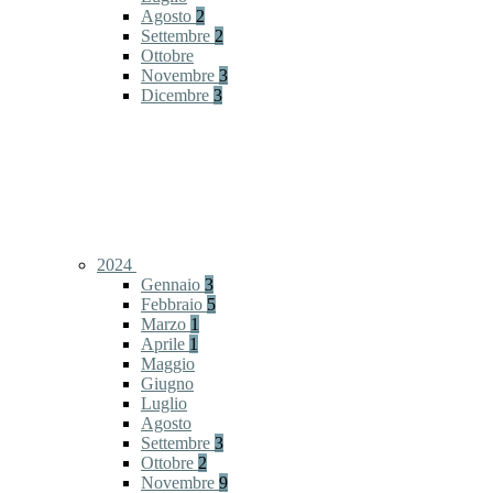
Agosto
2
Settembre
2
Ottobre
Novembre
3
Dicembre
3
2024
Gennaio
3
Febbraio
5
Marzo
1
Aprile
1
Maggio
Giugno
Luglio
Agosto
Settembre
3
Ottobre
2
Novembre
9