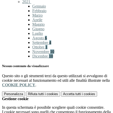
2021
Gennaio
Febbraio
Marzo
Aprile
Maggio
Giugno
Luglio
Agosto
6
Settembre
4
Ottobre
1
Novembre
10
Dicembre
10
Nessun contenuto da visualizzare
Questo sito o gli strumenti terzi da questo utilizzati si avvalgono di
cookie necessari al funzionamento ed utili alle finalità illustrate nella
COOKIE POLICY
.
Personalizza
Rifiuta tutti
i cookies
Accetta tutti
i cookies
Gestione cookie
In questa schermata è possibile scegliere quali cookie consentire.
I cookie necessari sono quelli che consentono il funzionamento della