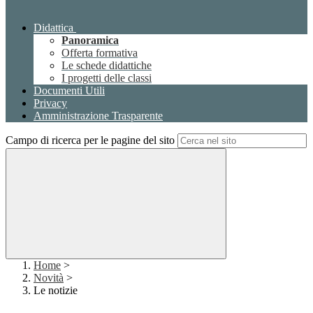
Didattica
Panoramica
Offerta formativa
Le schede didattiche
I progetti delle classi
Documenti Utili
Privacy
Amministrazione Trasparente
Campo di ricerca per le pagine del sito
Home
>
Novità
>
Le notizie