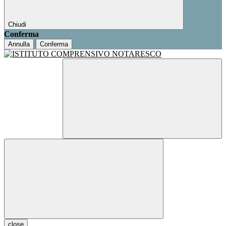
Chiudi
Conferma
Annulla
Conferma
close