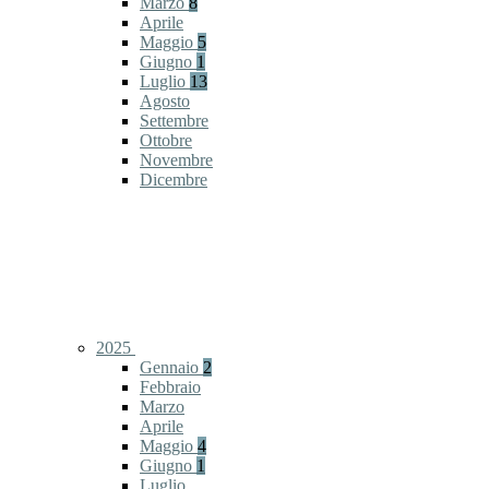
Marzo
8
Aprile
Maggio
5
Giugno
1
Luglio
13
Agosto
Settembre
Ottobre
Novembre
Dicembre
2025
Gennaio
2
Febbraio
Marzo
Aprile
Maggio
4
Giugno
1
Luglio