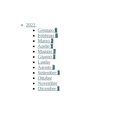
2022
Gennaio
6
Febbraio
6
Marzo
2
Aprile
1
Maggio
7
Giugno
1
Luglio
Agosto
2
Settembre
1
Ottobre
Novembre
Dicembre
1