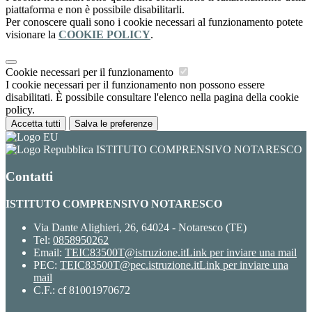
piattaforma e non è possibile disabilitarli.
Per conoscere quali sono i cookie necessari al funzionamento potete
visionare la
COOKIE POLICY
.
Cookie necessari per il funzionamento
I cookie necessari per il funzionamento non possono essere
disabilitati. È possibile consultare l'elenco nella pagina della cookie
policy.
Accetta tutti
Salva le preferenze
ISTITUTO COMPRENSIVO NOTARESCO
Contatti
ISTITUTO COMPRENSIVO NOTARESCO
Via Dante Alighieri, 26, 64024 - Notaresco (TE)
Tel:
0858950262
Email:
TEIC83500T@istruzione.it
Link per inviare una mail
PEC:
TEIC83500T@pec.istruzione.it
Link per inviare una
mail
C.F.: cf 81001970672