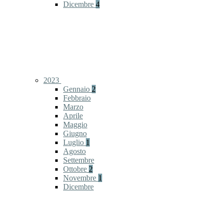
Dicembre
4
2023
Gennaio
2
Febbraio
Marzo
Aprile
Maggio
Giugno
Luglio
1
Agosto
Settembre
Ottobre
2
Novembre
1
Dicembre