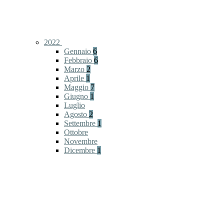
2022
Gennaio
6
Febbraio
6
Marzo
2
Aprile
1
Maggio
7
Giugno
1
Luglio
Agosto
2
Settembre
1
Ottobre
Novembre
Dicembre
1