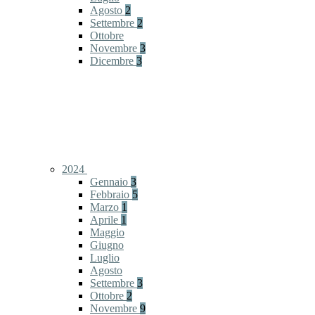
Agosto
2
Settembre
2
Ottobre
Novembre
3
Dicembre
3
2024
Gennaio
3
Febbraio
5
Marzo
1
Aprile
1
Maggio
Giugno
Luglio
Agosto
Settembre
3
Ottobre
2
Novembre
9