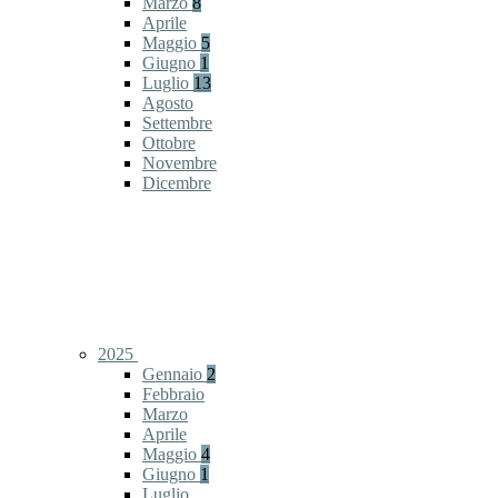
Marzo
8
Aprile
Maggio
5
Giugno
1
Luglio
13
Agosto
Settembre
Ottobre
Novembre
Dicembre
2025
Gennaio
2
Febbraio
Marzo
Aprile
Maggio
4
Giugno
1
Luglio