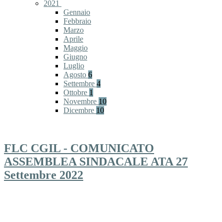
2021
Gennaio
Febbraio
Marzo
Aprile
Maggio
Giugno
Luglio
Agosto
6
Settembre
4
Ottobre
1
Novembre
10
Dicembre
10
FLC CGIL - COMUNICATO
ASSEMBLEA SINDACALE ATA 27
Settembre 2022