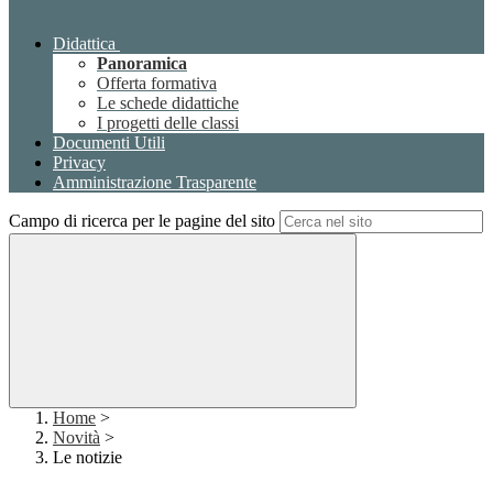
Didattica
Panoramica
Offerta formativa
Le schede didattiche
I progetti delle classi
Documenti Utili
Privacy
Amministrazione Trasparente
Campo di ricerca per le pagine del sito
Home
>
Novità
>
Le notizie