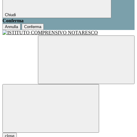
Chiudi
Conferma
Annulla
Conferma
close