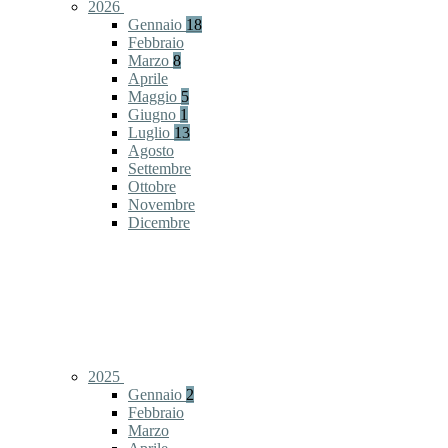
2026
Gennaio
18
Febbraio
Marzo
8
Aprile
Maggio
5
Giugno
1
Luglio
13
Agosto
Settembre
Ottobre
Novembre
Dicembre
2025
Gennaio
2
Febbraio
Marzo