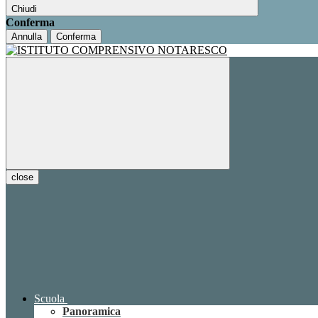
Chiudi
Conferma
Annulla
Conferma
close
Scuola
Panoramica