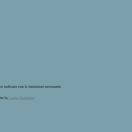
o indicato con le istruzioni necessarie.
ite la
Login Spaggiari