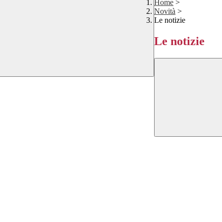
Home
>
Novità
>
Le notizie
Le notizie