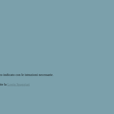
o indicato con le istruzioni necessarie.
ite la
Login Spaggiari