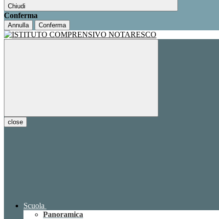
Chiudi
Conferma
Annulla
Conferma
close
Scuola
Panoramica