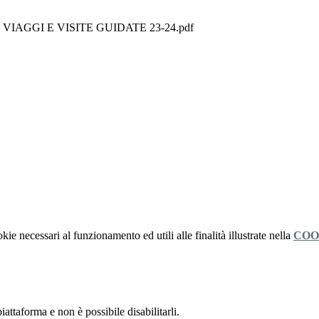
AGGI E VISITE GUIDATE 23-24.pdf
kie necessari al funzionamento ed utili alle finalità illustrate nella
COO
attaforma e non è possibile disabilitarli.