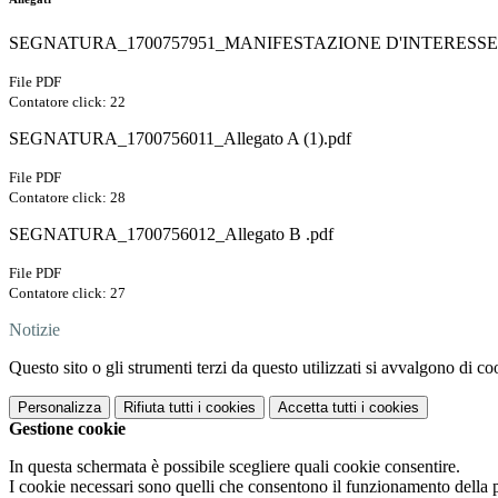
SEGNATURA_1700757951_MANIFESTAZIONE D'INTERESSE VI
File PDF
Contatore click: 22
SEGNATURA_1700756011_Allegato A (1).pdf
File PDF
Contatore click: 28
SEGNATURA_1700756012_Allegato B .pdf
File PDF
Contatore click: 27
Notizie
Questo sito o gli strumenti terzi da questo utilizzati si avvalgono di coo
Personalizza
Rifiuta tutti
i cookies
Accetta tutti
i cookies
Gestione cookie
In questa schermata è possibile scegliere quali cookie consentire.
I cookie necessari sono quelli che consentono il funzionamento della pi