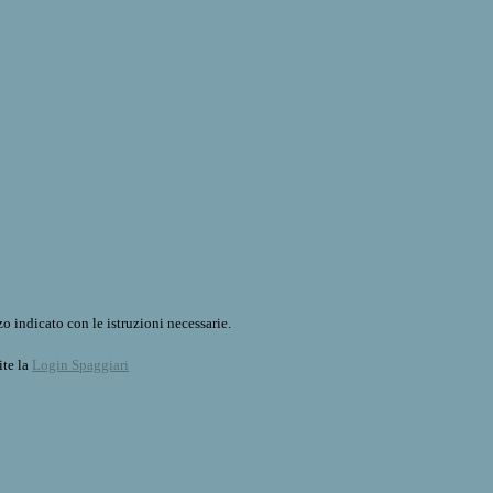
o indicato con le istruzioni necessarie.
ite la
Login Spaggiari