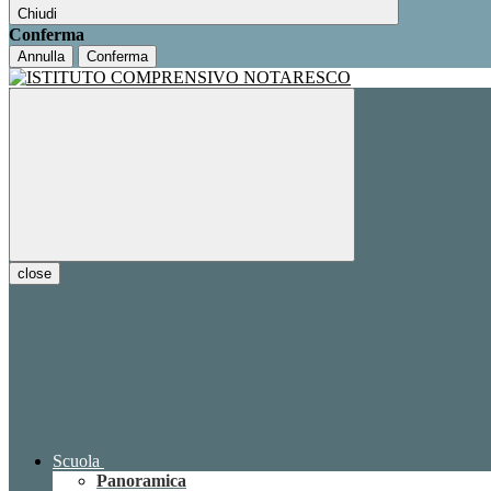
Chiudi
Conferma
Annulla
Conferma
close
Scuola
Panoramica