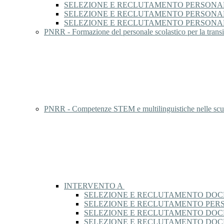
SELEZIONE E RECLUTAMENTO PERSONAL
SELEZIONE E RECLUTAMENTO PERSONA
SELEZIONE E RECLUTAMENTO PERSONA
PNRR - Formazione del personale scolastico per la transiz
PNRR - Competenze STEM e multilinguistiche nelle scuo
INTERVENTO A
SELEZIONE E RECLUTAMENTO DOCE
SELEZIONE E RECLUTAMENTO PER
SELEZIONE E RECLUTAMENTO DOCE
SELEZIONE E RECLUTAMENTO DOCE