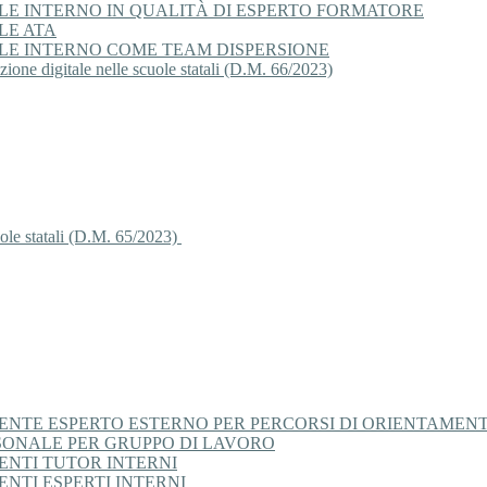
E INTERNO IN QUALITÀ DI ESPERTO FORMATORE
LE ATA
LE INTERNO COME TEAM DISPERSIONE
ione digitale nelle scuole statali (D.M. 66/2023)
le statali (D.M. 65/2023)
NTE ESPERTO ESTERNO PER PERCORSI DI ORIENTAMEN
SONALE PER GRUPPO DI LAVORO
NTI TUTOR INTERNI
NTI ESPERTI INTERNI