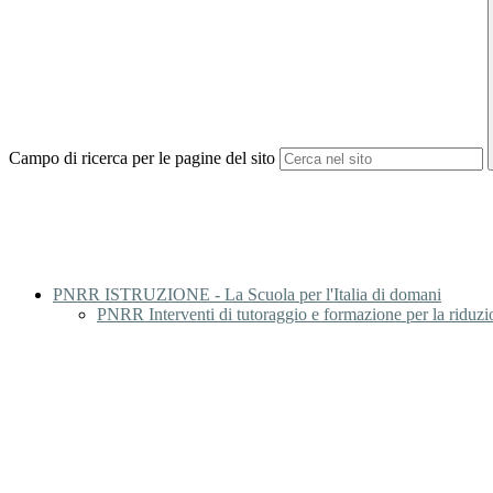
Campo di ricerca per le pagine del sito
PNRR ISTRUZIONE - La Scuola per l'Italia di domani
PNRR Interventi di tutoraggio e formazione per la riduzio