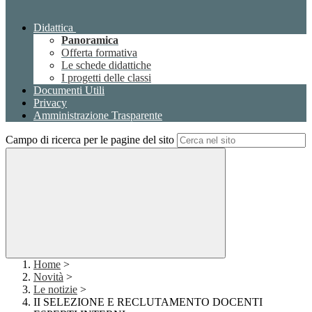
Didattica
Panoramica
Offerta formativa
Le schede didattiche
I progetti delle classi
Documenti Utili
Privacy
Amministrazione Trasparente
Campo di ricerca per le pagine del sito
Home
>
Novità
>
Le notizie
>
II SELEZIONE E RECLUTAMENTO DOCENTI