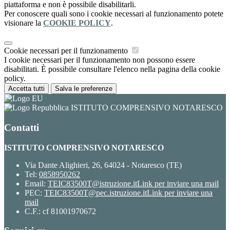
piattaforma e non è possibile disabilitarli.
Per conoscere quali sono i cookie necessari al funzionamento potete
visionare la
COOKIE POLICY
.
Cookie necessari per il funzionamento
I cookie necessari per il funzionamento non possono essere
disabilitati. È possibile consultare l'elenco nella pagina della cookie
policy.
Accetta tutti
Salva le preferenze
ISTITUTO COMPRENSIVO NOTARESCO
Contatti
ISTITUTO COMPRENSIVO NOTARESCO
Via Dante Alighieri, 26, 64024 - Notaresco (TE)
Tel:
0858950262
Email:
TEIC83500T@istruzione.it
Link per inviare una mail
PEC:
TEIC83500T@pec.istruzione.it
Link per inviare una
mail
C.F.: cf 81001970672