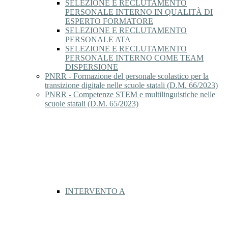
SELEZIONE E RECLUTAMENTO
PERSONALE INTERNO IN QUALITÀ DI
ESPERTO FORMATORE
SELEZIONE E RECLUTAMENTO
PERSONALE ATA
SELEZIONE E RECLUTAMENTO
PERSONALE INTERNO COME TEAM
DISPERSIONE
PNRR - Formazione del personale scolastico per la
transizione digitale nelle scuole statali (D.M. 66/2023)
PNRR - Competenze STEM e multilinguistiche nelle
scuole statali (D.M. 65/2023)
INTERVENTO A