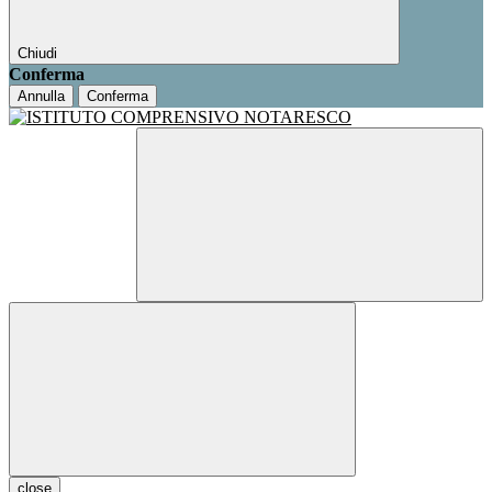
Chiudi
Conferma
Annulla
Conferma
close