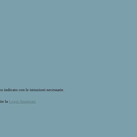
o indicato con le istruzioni necessarie.
ite la
Login Spaggiari