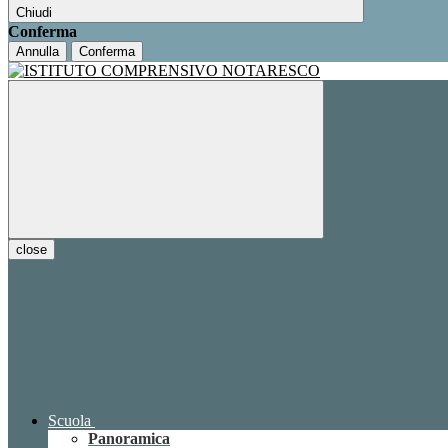
Chiudi
Conferma
Annulla
Conferma
close
Scuola
Panoramica