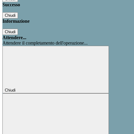
Successo
Chiudi
Informazione
Chiudi
Attendere...
Attendere il completamento dell'operazione...
Chiudi