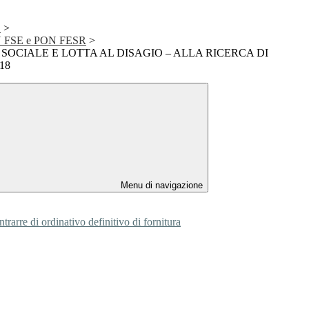
D
>
PON FSE e PON FESR
>
SOCIALE E LOTTA AL DISAGIO – ALLA RICERCA DI
18
Menu di navigazione
ordinativo definitivo di fornitura