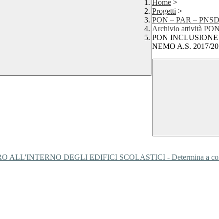
Home
>
Progetti
>
PON – PAR – PNS
Archivio attività 
PON INCLUSIONE 
NEMO A.S. 2017/20
TERNO DEGLI EDIFICI SCOLASTICI - Determina a contrarre di 