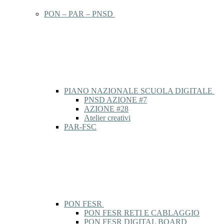
PON – PAR – PNSD
PIANO NAZIONALE SCUOLA DIGITALE
PNSD AZIONE #7
AZIONE #28
Atelier creativi
PAR-FSC
PON FESR
PON FESR RETI E CABLAGGIO
PON FESR DIGITAL BOARD