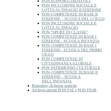
PON SUPPORTI DIDATTICI
PON INCLUSIONE SOCIALE E
LOTTA AL DISAGIO II EDIZIONE
PON COMPETENZE DI BASE II
EDIZIONE – SCUOLA DEL I CICLO
PON INCLUSIONE SOCIALE E
LOTTA AL DISAGIO
PON “SPORT DI CLASSE”
PON COMPETENZE DI BASE I
EDIZIONE - SCUOLA INFANZIA
PON COMPETENZE DI BASE I
EDIZIONE - SCUOLA DEL PRIMO
CICLO
PON COMPETENZE DI
CITTADINANZA GLOBALE
PON PATRIMONIO CULTURALE
PON COMPETENZE DI BASE II
EDIZIONE – SCUOLA
DELL’INFANZIA
Repository di buone pratiche
Archivio attività PON FSE e PON FESR