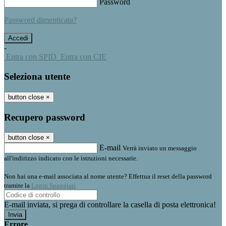
Password
Password dimenticata?
-
Entra con SPID
Entra con CIE
Seleziona utente
button close
×
Recupero password
button close
×
E-mail
Verrà inviato un messaggio
all'indirizzo indicato con le istruzioni necessarie.
Non hai una e-mail associata al nome utente? Effettua il reset della password
tramite la
Login Spaggiari
E-mail inviata, si prega di controllare la casella di posta elettronica!
Errore