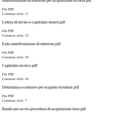
Manifestazione-di-interesse-per-acquisizione-di-beni.pdf
File PDF
Contatore click: 11
Lettera-di-invito-e-capitolato-doneri.pdf
File PDF
Contatore click: 15
Esito-manifestazione-di-interesse.pdf
File PDF
Contatore click: 10
Capitolato-tecnico.pdf
File PDF
Contatore click: 16
Determina-a-contrarre-per-acquisto-forniture.pdf
File PDF
Contatore click: 7
Bando-per-avvio-procedura-di-acquisizione-beni.pdf