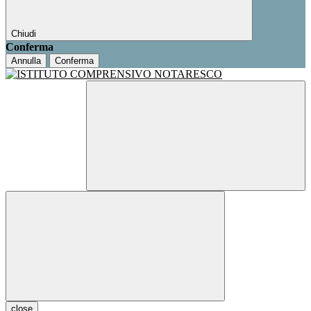
Chiudi
Conferma
Annulla
Conferma
close