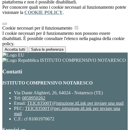
piattaforma e non è possibile disabilitarli.
Per conoscere quali sono i cookie necessari al funzionamento potete
visionare la
COOKIE POLICY
.
Cookie necessari per il funzionamento
I cookie necessari per il funzionamento non possono essere
disabilitati. È possibile consultare l'elenco nella pagina della cookie
policy.
Accetta tutti
Salva le preferenze
ISTITUTO COMPRENSIVO NOTARESCO
Contatti
ISTITUTO COMPRENSIVO NOTARESCO
Via Dante Alighieri, 26, 64024 - Notaresco (TE)
Tel:
0858950262
Email:
TEIC83500T@istruzione.it
Link per inviare una mail
PEC:
TEIC83500T@pec.istruzione.it
Link per inviare una
mail
C.F.: cf 81001970672
Seguici su