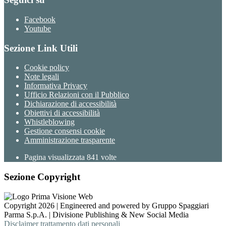
Facebook
Youtube
Sezione Link Utili
Cookie policy
Note legali
Informativa Privacy
Ufficio Relazioni con il Pubblico
Dichiarazione di accessibilità
Obiettivi di accessibilità
Whistleblowing
Gestione consensi cookie
Amministrazione trasparente
Pagina visualizzata
841
volte
Sezione Copyright
Copyright 2026 | Engineered and powered by Gruppo Spaggiari
Parma S.p.A. | Divisione Publishing & New Social Media
Disclaimer trattamento dati personali