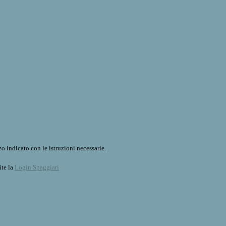
o indicato con le istruzioni necessarie.
ite la
Login Spaggiari