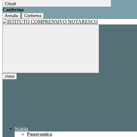
Chiudi
Conferma
Annulla
Conferma
close
Scuola
Panoramica