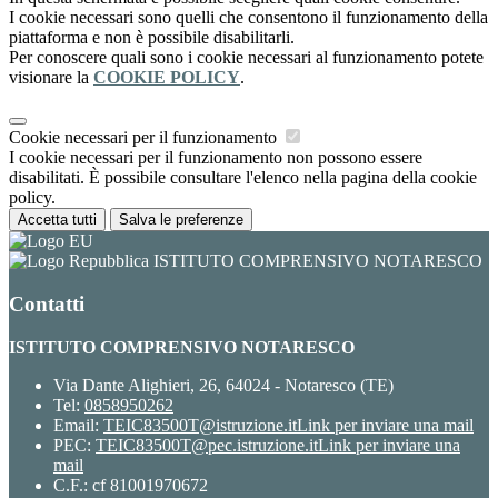
I cookie necessari sono quelli che consentono il funzionamento della
piattaforma e non è possibile disabilitarli.
Per conoscere quali sono i cookie necessari al funzionamento potete
visionare la
COOKIE POLICY
.
Cookie necessari per il funzionamento
I cookie necessari per il funzionamento non possono essere
disabilitati. È possibile consultare l'elenco nella pagina della cookie
policy.
Accetta tutti
Salva le preferenze
ISTITUTO COMPRENSIVO NOTARESCO
Contatti
ISTITUTO COMPRENSIVO NOTARESCO
Via Dante Alighieri, 26, 64024 - Notaresco (TE)
Tel:
0858950262
Email:
TEIC83500T@istruzione.it
Link per inviare una mail
PEC:
TEIC83500T@pec.istruzione.it
Link per inviare una
mail
C.F.: cf 81001970672