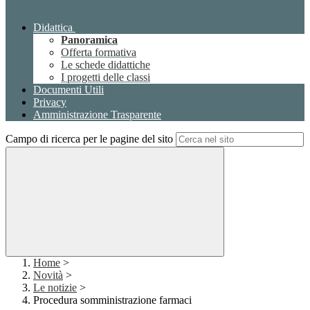
Didattica
Panoramica
Offerta formativa
Le schede didattiche
I progetti delle classi
Documenti Utili
Privacy
Amministrazione Trasparente
Campo di ricerca per le pagine del sito
Home
>
Novità
>
Le notizie
>
Procedura somministrazione farmaci