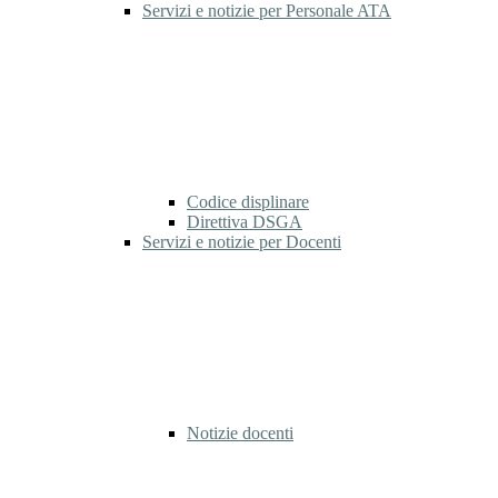
Servizi e notizie per Personale ATA
Codice displinare
Direttiva DSGA
Servizi e notizie per Docenti
Notizie docenti