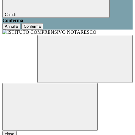
Chiudi
Conferma
Annulla
Conferma
close