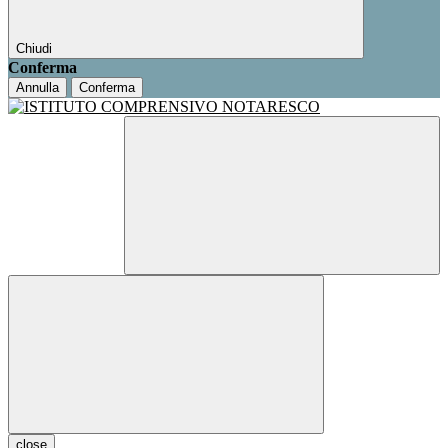
Chiudi
Conferma
Annulla
Conferma
close