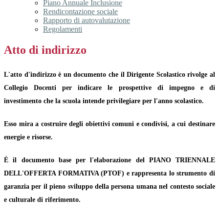
Piano Annuale Inclusione
Rendicontazione sociale
Rapporto di autovalutazione
Regolamenti
Atto di indirizzo
L'
atto
d'
indirizzo
è un documento che il Dirigente Scolastico rivolge al
Collegio Docenti per indicare le prospettive
di
impegno e
di
investimento che la scuola intende privilegiare per l'anno scolastico.
Esso mira a costruire degli obiettivi comuni e condivisi, a cui destinare
energie e risorse.
È il documento base per l'elaborazione del PIANO TRIENNALE
DELL'OFFERTA FORMATIVA (PTOF) e rappresenta lo strumento di
garanzia per il pieno sviluppo della persona umana nel contesto sociale
e culturale di riferimento.