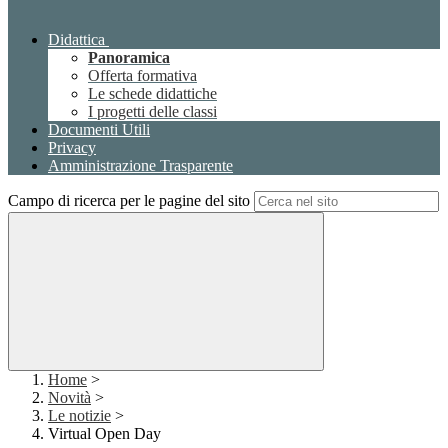
Didattica
Panoramica
Offerta formativa
Le schede didattiche
I progetti delle classi
Documenti Utili
Privacy
Amministrazione Trasparente
Campo di ricerca per le pagine del sito
Home
>
Novità
>
Le notizie
>
Virtual Open Day