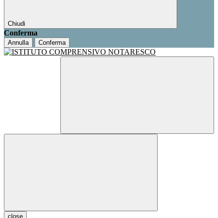
Chiudi
Conferma
Annulla
Conferma
close