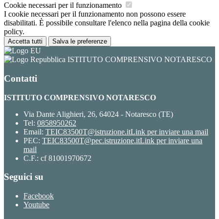
Cookie necessari per il funzionamento
I cookie necessari per il funzionamento non possono essere
disabilitati. È possibile consultare l'elenco nella pagina della cookie
policy.
Accetta tutti
Salva le preferenze
ISTITUTO COMPRENSIVO NOTARESCO
Contatti
ISTITUTO COMPRENSIVO NOTARESCO
Via Dante Alighieri, 26, 64024 - Notaresco (TE)
Tel:
0858950262
Email:
TEIC83500T@istruzione.it
Link per inviare una mail
PEC:
TEIC83500T@pec.istruzione.it
Link per inviare una
mail
C.F.: cf 81001970672
Seguici su
Facebook
Youtube