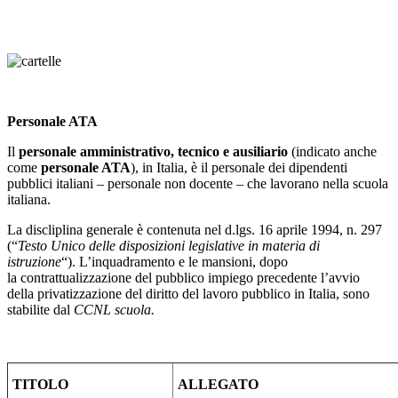
Personale ATA
Il
personale amministrativo, tecnico e ausiliario
(indicato anche
come
personale ATA
), in Italia, è il personale dei dipendenti
pubblici italiani – personale non docente – che lavorano nella scuola
italiana.
La discliplina generale è contenuta nel d.lgs. 16 aprile 1994, n. 297
(“
Testo Unico delle disposizioni legislative in materia di
istruzione
“). L’inquadramento e le mansioni, dopo
la contrattualizzazione del pubblico impiego precedente l’avvio
della privatizzazione del diritto del lavoro pubblico in Italia, sono
stabilite dal
CCNL scuola.
TITOLO
ALLEGATO