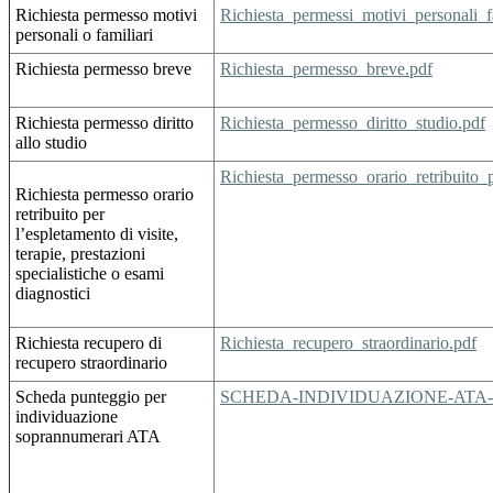
Richiesta permesso motivi
Richiesta_permessi_motivi_personali_fa
personali o familiari
Richiesta permesso breve
Richiesta_permesso_breve.pdf
Richiesta permesso diritto
Richiesta_permesso_diritto_studio.pdf
allo studio
Richiesta_permesso_orario_retribuito_p
Richiesta permesso orario
retribuito per
l’espletamento di visite,
terapie, prestazioni
specialistiche o esami
diagnostici
Richiesta recupero di
Richiesta_recupero_straordinario.pdf
recupero straordinario
Scheda punteggio per
SCHEDA-INDIVIDUAZIONE-AT
individuazione
soprannumerari ATA