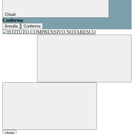
Chiudi
Conferma
Annulla
Conferma
close