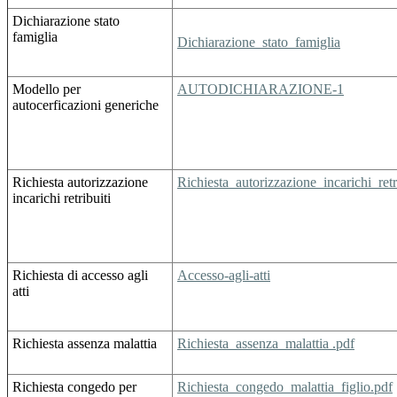
Dichiarazione stato
famiglia
Dichiarazione_stato_famiglia
Modello per
AUTODICHIARAZIONE-1
autocerficazioni generiche
Richiesta autorizzazione
Richiesta_autorizzazione_incarichi_retr
incarichi retribuiti
Richiesta di accesso agli
Accesso-agli-atti
atti
Richiesta assenza malattia
Richiesta_assenza_malattia .pdf
Richiesta congedo per
Richiesta_congedo_malattia_figlio.pdf