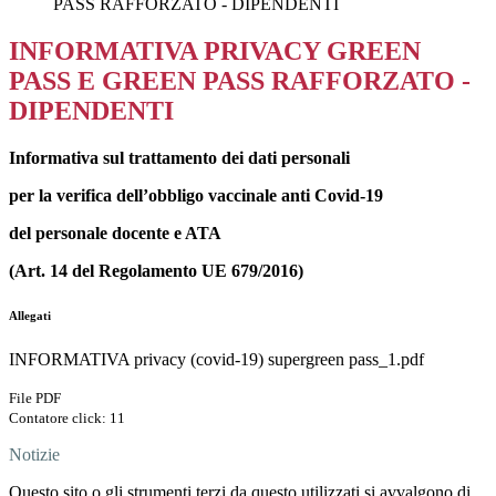
PASS RAFFORZATO - DIPENDENTI
INFORMATIVA PRIVACY GREEN
PASS E GREEN PASS RAFFORZATO -
DIPENDENTI
Informativa sul trattamento dei dati personali
per la verifica dell’obbligo vaccinale anti Covid-19
del personale docente e ATA
(Art. 14 del Regolamento UE 679/2016)
Allegati
INFORMATIVA privacy (covid-19) supergreen pass_1.pdf
File PDF
Contatore click: 11
Notizie
Questo sito o gli strumenti terzi da questo utilizzati si avvalgono di