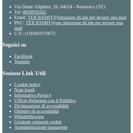
Via Dante Alighieri, 26, 64024 - Notaresco (TE)
Tel:
0858950262
Email:
TEIC83500T@istruzione.it
Link per inviare una mail
PEC:
TEIC83500T@pec.istruzione.it
Link per inviare una
mail
C.F.: cf 81001970672
Seguici su
Facebook
Youtube
Sezione Link Utili
Cookie policy
Note legali
Informativa Privacy
Ufficio Relazioni con il Pubblico
Dichiarazione di accessibilità
Obiettivi di accessibilità
Whistleblowing
Gestione consensi cookie
Amministrazione trasparente