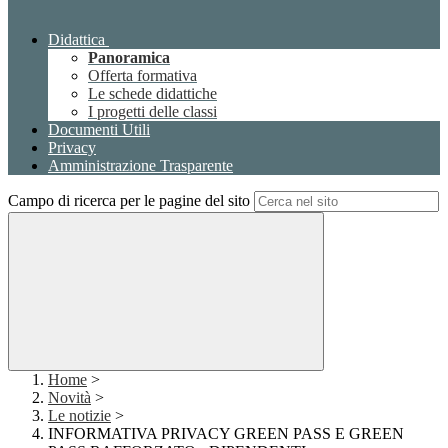
Didattica
Panoramica
Offerta formativa
Le schede didattiche
I progetti delle classi
Documenti Utili
Privacy
Amministrazione Trasparente
Campo di ricerca per le pagine del sito
Home
>
Novità
>
Le notizie
>
INFORMATIVA PRIVACY GREEN PASS E GREEN