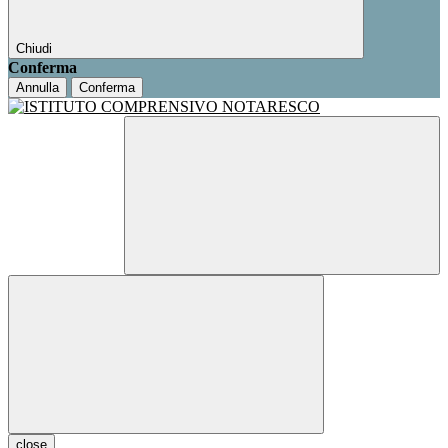
Chiudi
Conferma
Annulla
Conferma
close