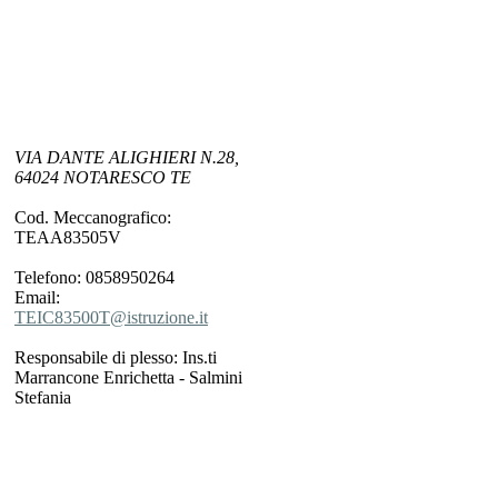
VIA DANTE ALIGHIERI N.28,
64024 NOTARESCO TE
Cod. Meccanografico:
TEAA83505V
Telefono: 0858950264
Email:
TEIC83500T@istruzione.it
Responsabile di plesso: Ins.ti
Marrancone Enrichetta - Salmini
Stefania