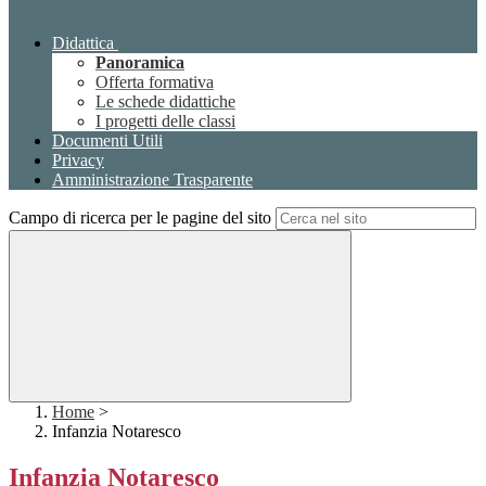
Didattica
Panoramica
Offerta formativa
Le schede didattiche
I progetti delle classi
Documenti Utili
Privacy
Amministrazione Trasparente
Campo di ricerca per le pagine del sito
Home
>
Infanzia Notaresco
Infanzia Notaresco