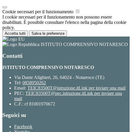
Cookie necessari per il funzionamento
I cookie necessari per il funzionamento non possono essere
disabilitati. È possibile consultare l'elenco nella pagina della cookie
policy.
Accetta tutti
Salva le preferenze
ISTITUTO COMPRENSIVO NOTARESCO
Contatti
ISTITUTO COMPRENSIVO NOTARESCO
Via Dante Alighieri, 26, 64024 - Notaresco (TE)
Tel:
0858950262
Email:
TEIC83500T@istruzione.it
Link per inviare una mail
PEC:
TEIC83500T@pec.istruzione.it
Link per inviare una
mail
C.F.: cf 81001970672
Seguici su
Facebook
Youtube