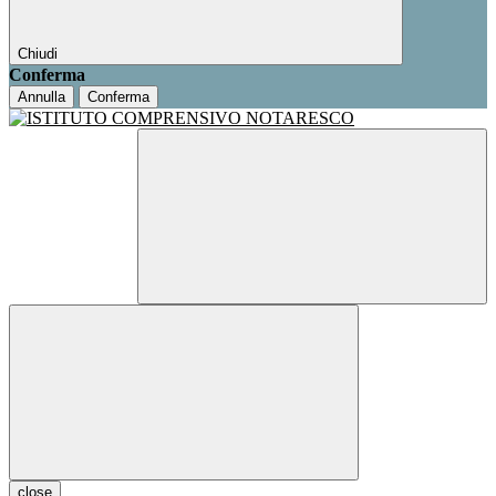
Chiudi
Conferma
Annulla
Conferma
close