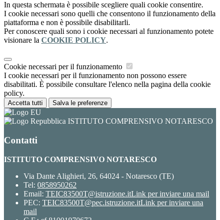
In questa schermata è possibile scegliere quali cookie consentire.
I cookie necessari sono quelli che consentono il funzionamento della
piattaforma e non è possibile disabilitarli.
Per conoscere quali sono i cookie necessari al funzionamento potete
visionare la
COOKIE POLICY
.
Cookie necessari per il funzionamento
I cookie necessari per il funzionamento non possono essere
disabilitati. È possibile consultare l'elenco nella pagina della cookie
policy.
Accetta tutti
Salva le preferenze
ISTITUTO COMPRENSIVO NOTARESCO
Contatti
ISTITUTO COMPRENSIVO NOTARESCO
Via Dante Alighieri, 26, 64024 - Notaresco (TE)
Tel:
0858950262
Email:
TEIC83500T@istruzione.it
Link per inviare una mail
PEC:
TEIC83500T@pec.istruzione.it
Link per inviare una
mail