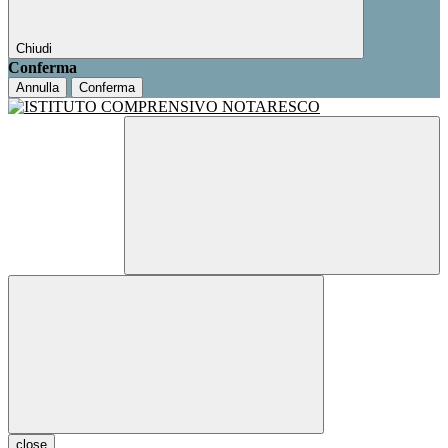
Chiudi
Conferma
Annulla
Conferma
close