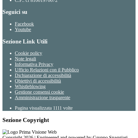
C.F.: cf 81001970672
Seguici su
Facebook
Youtube
Sezione Link Utili
Cookie policy
Note legali
Informativa Privacy
Ufficio Relazioni con il Pubblico
Dichiarazione di accessibilità
Obiettivi di accessibilità
Whistleblowing
Gestione consensi cookie
Amministrazione trasparente
Pagina visualizzata
1111
volte
Sezione Copyright
Copyright 2026 | Engineered and powered by Gruppo Spaggiari