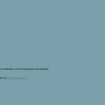
o indicato con le istruzioni necessarie.
ite la
Login Spaggiari