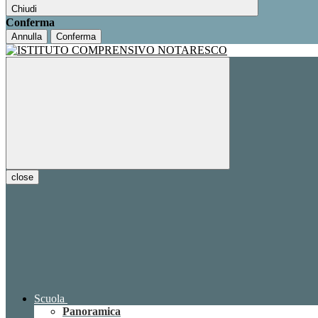
Chiudi
Conferma
Annulla
Conferma
close
Scuola
Panoramica