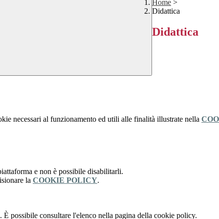
Home
>
Didattica
Didattica
kie necessari al funzionamento ed utili alle finalità illustrate nella
COO
attaforma e non è possibile disabilitarli.
isionare la
COOKIE POLICY
.
 È possibile consultare l'elenco nella pagina della cookie policy.