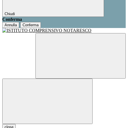
Chiudi
Conferma
Annulla
Conferma
close