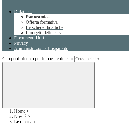
Didattica
Panoramica
Offerta formativa
Le schede didattiche
I progetti delle classi
Documenti Utili
Privacy
Amministrazione Trasparente
Campo di ricerca per le pagine del sito
Home
>
Novità
>
Le circolari