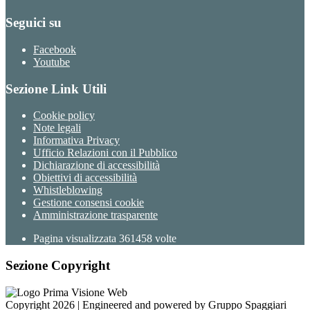
Seguici su
Facebook
Youtube
Sezione Link Utili
Cookie policy
Note legali
Informativa Privacy
Ufficio Relazioni con il Pubblico
Dichiarazione di accessibilità
Obiettivi di accessibilità
Whistleblowing
Gestione consensi cookie
Amministrazione trasparente
Pagina visualizzata
361458
volte
Sezione Copyright
Copyright 2026 | Engineered and powered by Gruppo Spaggiari