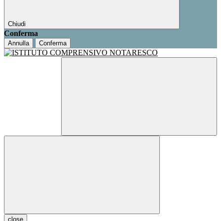
Chiudi
Conferma
Annulla
Conferma
close