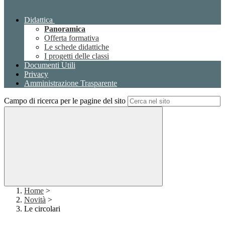
Didattica
Panoramica
Offerta formativa
Le schede didattiche
I progetti delle classi
Documenti Utili
Privacy
Amministrazione Trasparente
Campo di ricerca per le pagine del sito
Home
>
Novità
>
Le circolari