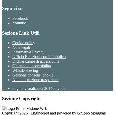
Seguici su
Facebook
Youtube
Sezione Link Utili
Cookie policy
Note legali
Informativa Privacy
Ufficio Relazioni con il Pubblico
Dichiarazione di accessibilità
Obiettivi di accessibilità
Whistleblowing
Gestione consensi cookie
Amministrazione trasparente
Pagina visualizzata
361460
volte
Sezione Copyright
Copyright 2026 | Engineered and powered by Gruppo Spaggiari